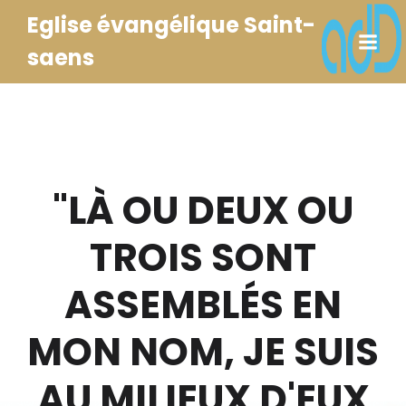
Eglise évangélique Saint-
saens
"LÀ OU DEUX OU
TROIS SONT
ASSEMBLÉS EN
MON NOM, JE SUIS
AU MILIEUX D'EUX