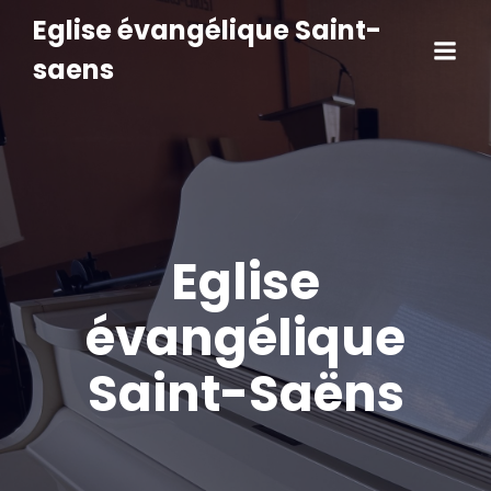
Eglise évangélique Saint-
saens
Eglise
évangélique
Saint-Saëns