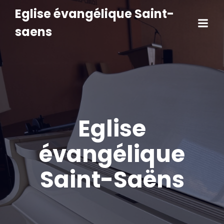
Eglise évangélique Saint-
saens
Eglise
évangélique
Saint-Saëns