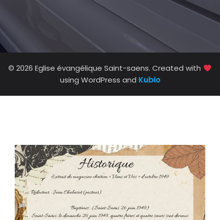
© 2026 Eglise évangélique Saint-saens. Created with
using WordPress and
Kubio